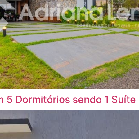
 5 Dormitórios sendo 1 Suíte