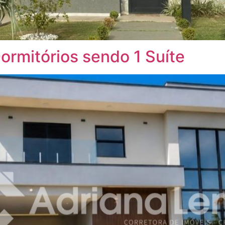
rmitórios sendo 1 Suíte