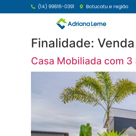
(14) 99816-0391
Botucatu e região
Finalidade:
Venda
Casa Mobiliada com 3 