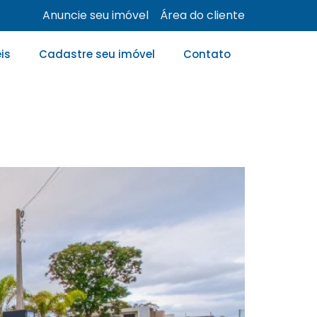
Anuncie seu imóvel
Área do cliente
is
Cadastre seu imóvel
Contato