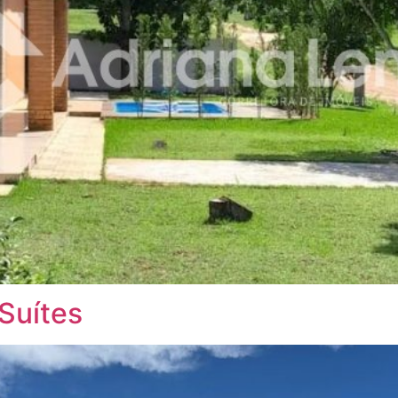
Suítes