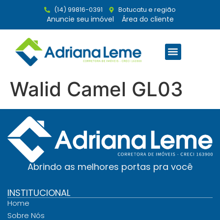
(14) 99816-0391
Botucatu e região
Anuncie seu imóvel
Área do cliente
Walid Camel GL03
Abrindo as melhores portas pra você
INSTITUCIONAL
Home
Sobre Nós